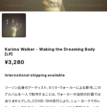
1
/1
Karima Walker - Waking the Dreaming Body
[LP]
¥3,280
International shipping available
ツーソン出身のアーティスト、カリマ・ウォーカーによる新作。この
アルバムを一人で制作することは、ウォーカーの当初の計画では
ありませんでした。COVID-19の流行により、ニューヨークでのレ