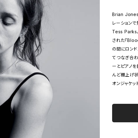
Brian Jon
レーションで
Tess Par
された『Bloo
の間にロンド
てつなぎ合わ
ーとピアノを
んど棚上げ状
オンジャケッ