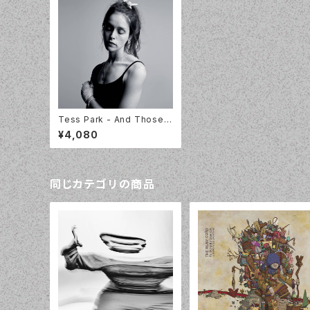
Tess Park - And Those
Who Were Seen Dancing
¥4,080
[LP]
同じカテゴリの商品