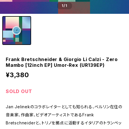
1
/1
Frank Bretschneider & Giorgio Li Calzi - Zero
Mambo [12inch EP] Umor-Rex (UR139EP)
¥3,380
SOLD OUT
Jan Jelinekのコラボレイターとしても知られる、ベルリン在住の
音楽家、作曲家、ビデオアーティストであるFrank
Bretschneiderと、トリノを拠点に活動するイタリアのトランペッ