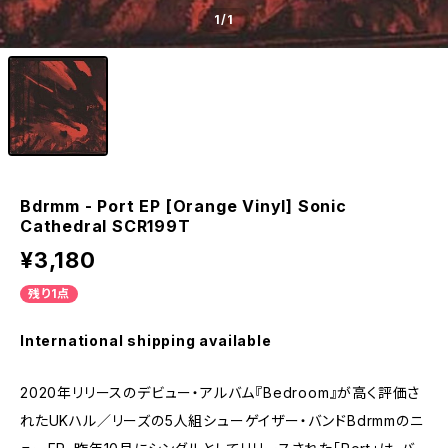
1
/1
Bdrmm - Port EP [Orange Vinyl] Sonic
Cathedral SCR199T
¥3,180
残り1点
International shipping available
2020年リリースのデビュー・アルバム『Bedroom』が高く評価さ
れたUKハル／リーズの5人組シューゲイザー・バンドBdrmmのニ