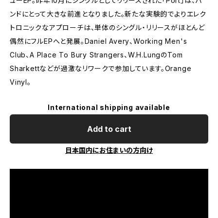
ューEP。昨年10月にシングルとしてリリースされた「Port」は、バ
ンドにとって大きな前進となりました。新たな実験的でよりエレク
トロニックなアプローチは、単体のシングル・リリースがほとんど
偶然にフルEPへと発展。Daniel Avery、Working Men's
Club、A Place To Bury Strangers、W.H.LungのTom
Sharkettなどが過激なリワークで参加しています。Orange
Vinyl。
International shipping available
Add to cart
日本国内にお住まいの方向け