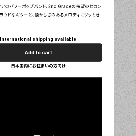
アのパワーポップバンド、2nd Gradeの待望のセカン
。ラウドなギターと、懐かしさのあるメロディにグッとき
International shipping available
Add to cart
日本国内にお住まいの方向け