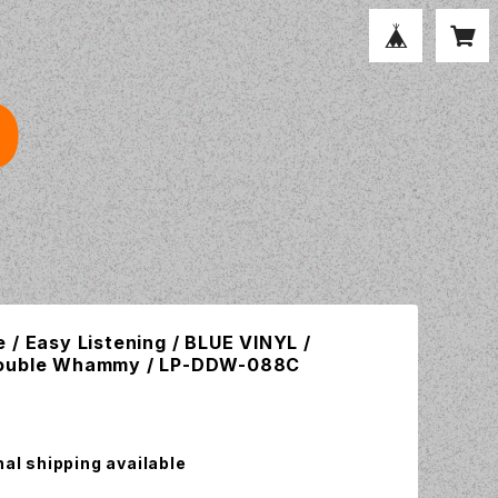
 / Easy Listening / BLUE VINYL /
ouble Whammy / LP-DDW-088C
nal shipping available