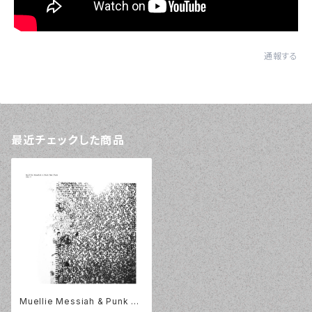
通報する
最近チェックした商品
Muellie Messiah & Punk N
ot Punk / Exq I / LP / Faitic