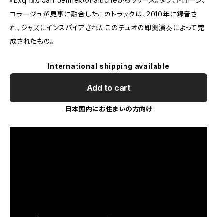
『Exq I』がJan JelinekのFaiticheからリリース。ダブ、ドローン、
コラージュが見事に融合したこのトラックは、2010年に録音さ
れ、ジャズにインスパイアされたこのデュオの即興演奏によって完
成されたもの。
International shipping available
Add to cart
日本国内にお住まいの方向け